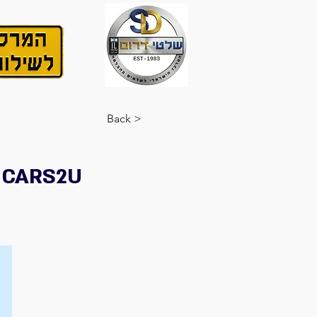
< Back
CARS2U לוחית רישוי ישראלית צהובה עם לוגו