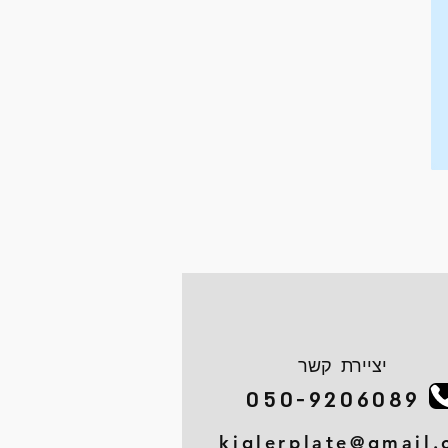
יציירת קשר
050-9206089
kiglerplate@gmail