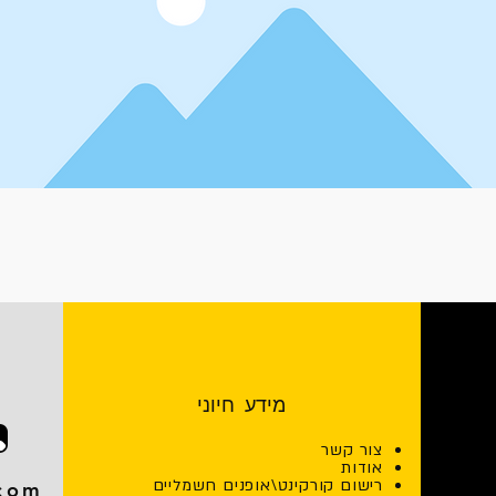
מידע חיוני
צור קשר
אודות
רישום קורקינט\אופנים חשמליים
.com