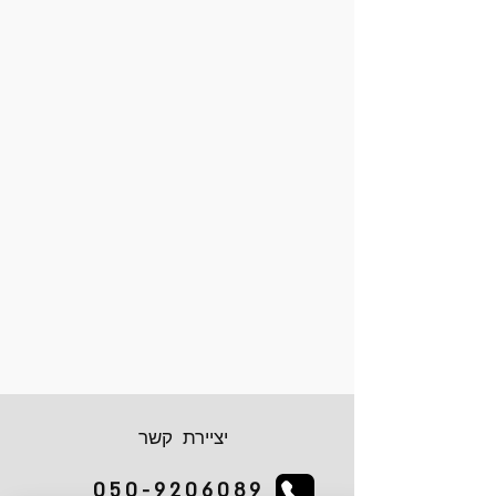
יציירת קשר
050-9206089