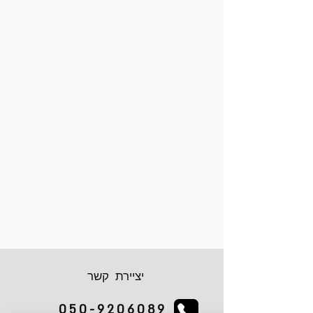
יציירת קשר
050-9206089