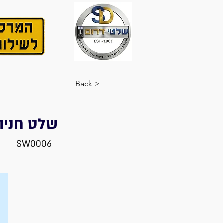
< Back
שלט חניה
SW0006