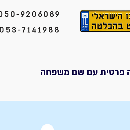
050-9206089
053-7141988
 פרטית עם שם משפחה