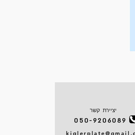
יציירת קשר
050-9206089
kiglerplate@gmail