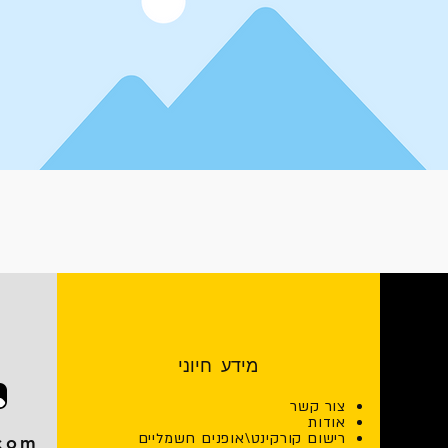
מידע חיוני
צור קשר
אודות
רישום קורקינט\אופנים חשמליים
.com