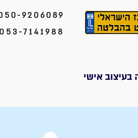
050-9206089
053-7141988
 בעיצוב אישי