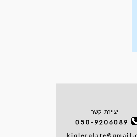
יציירת קשר
050-9206089
kiglerplate@gmail