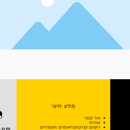
מידע חיוני
צור קשר
אודות
רישום קורקינט\אופנים חשמליים
.com