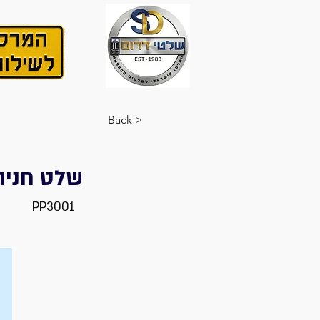
< Back
שלט חניה
PP3001