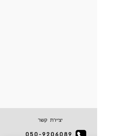
יציירת קשר
050-9206089