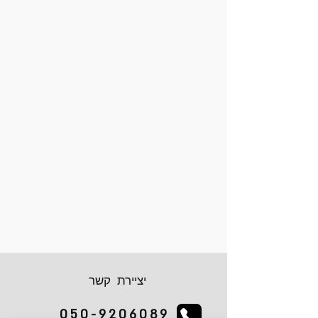
יציירת קשר
050-9206089