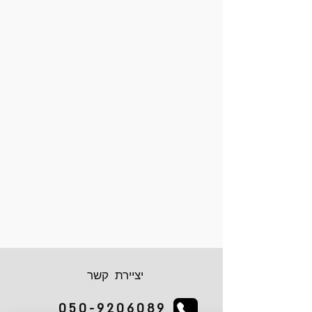
יציירת קשר
050-9206089