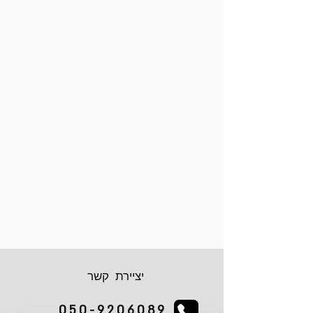
יציירת קשר
050-9206089