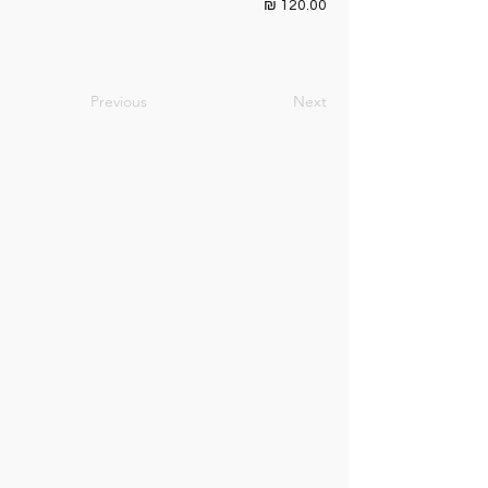
120.00 ₪
Previous
Next