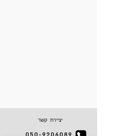
יציירת קשר
050-9206089