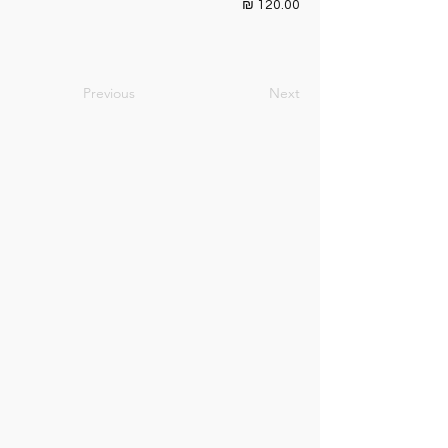
120.00 ₪
Previous
Next