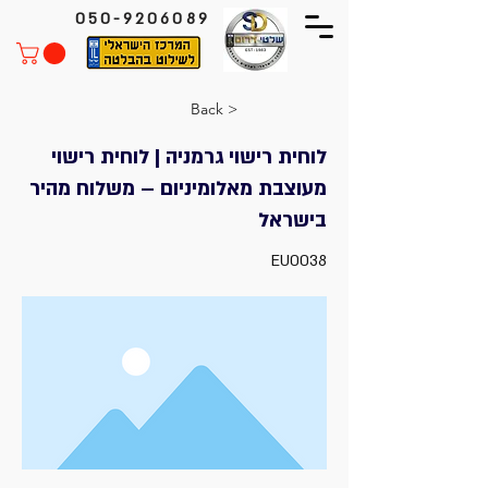
050-9206089
< Back
לוחית רישוי גרמניה | לוחית רישוי
מעוצבת מאלומיניום – משלוח מהיר
בישראל
EU0038