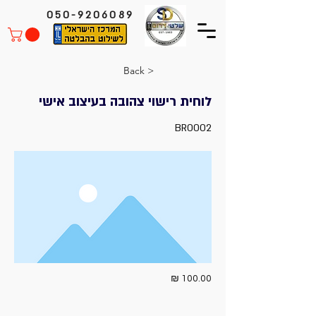
050-9206089
< Back
לוחית רישוי צהובה בעיצוב אישי
BR0002
100.00 ₪