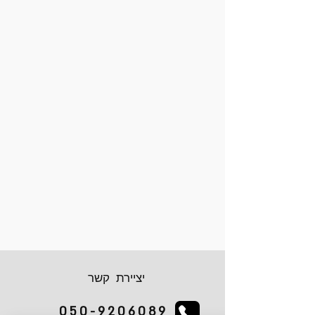
יציירת קשר
050-9206089