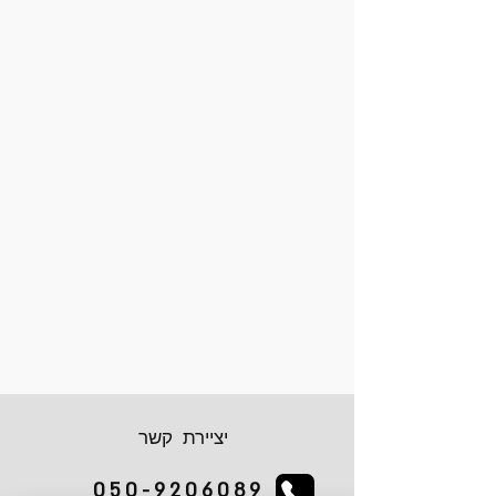
יציירת קשר
050-9206089