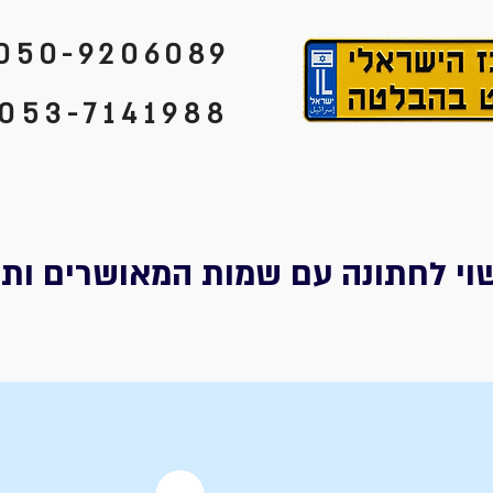
050-9206089
053-7141988
שוי לחתונה עם שמות המאושרים ותא