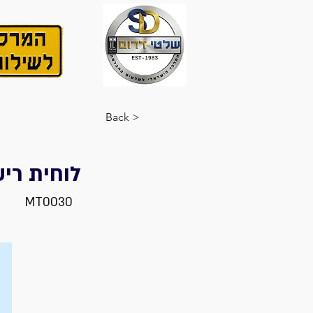
< Back
לוחית רי
MT0030