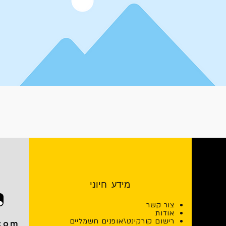
מידע חיוני
צור קשר
אודות
רישום קורקינט\אופנים חשמליים
.com