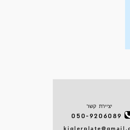
יציירת קשר
050-9206089
kiglerplate@gmail