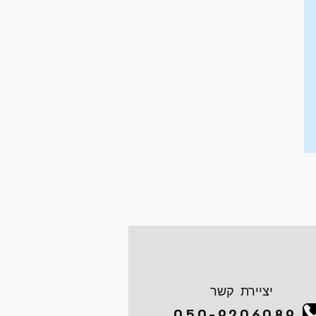
יציירת קשר
050-9206089