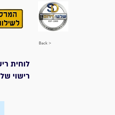
< Back
לוחית ריש
רישוי של 