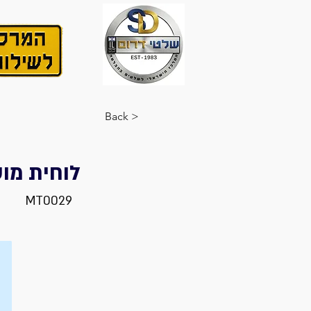
< Back
לוחית מוטבעת ur princess
MT0029