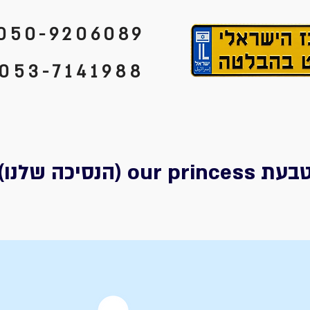
050-9206089
053-7141988
o (הנסיכה שלנו)