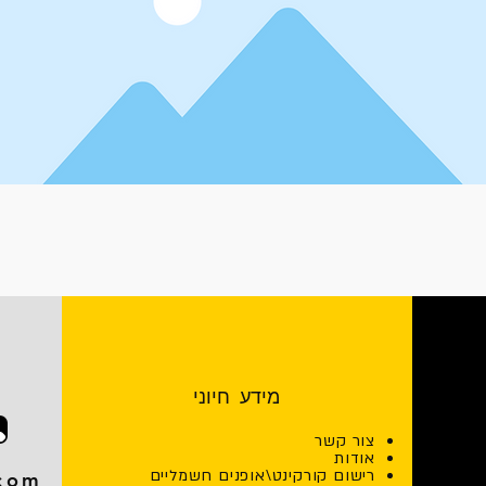
מידע חיוני
צור קשר
אודות
רישום קורקינט\אופנים חשמליים
.com