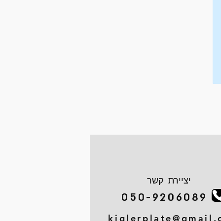
יציירת קשר
050-9206089
kiglerplate@gmail