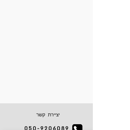
יציירת קשר
050-9206089