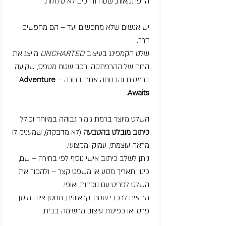
הרפתקאות, שטח ודרכים לא סלולות.
יש אנשים שלא מחפשים יעד – הם מחפשים
דרך.
שלט הקמפינג בעיצוב
UNCHARTED
מייצג את
הרוח של ההרפתקה: רכב שטח מטפס, שקיעה
דרמטית והבטחה אחת ברורה –
Adventure
Awaits.
השלט מיוצר ברמת גימור גבוהה במיוחד וכולל
כיתוב מובלט בהטבעה
(לא מדבקה), שמעניק לו
מראה עוצמתי, עמוק ומקצועי.
ניתן לשלב כיתוב אישי נוסף לפי בחירה – שם,
כינוי, תאריך מסע או משפט קצר – ולהפוך את
השלט לפריט עם נוכחות ואופי.
מתאים לרכבי שטח, קראוונים, מחסן ציוד, מוסך
פרטי או כפיסת עיצוב מרשימה בבית.