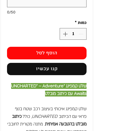
0/50
כמות
*
הוסף לסל
קנו עכשיו
שלט קמפינג “UNCHARTED” – Adventure
Awaits עם כיתוב מובלט
שלט קמפינג איכותי בעיצוב רכב שטח בנוף
פראי עם הכיתוב
UNCHARTED
, כולל
כיתוב
מובלט בהטבעה אמיתית
. מתנה מקורית לחובבי