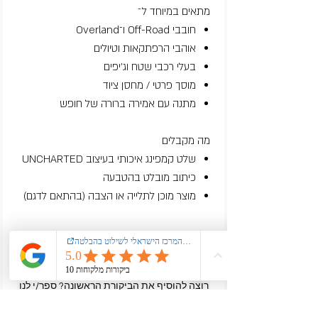
מתאים במיוחד ל־
חובבי Off-Road ו־Overland
אוהבי הרפתקאות וטיולים
בעלי רכבי שטח וג׳יפים
מוסך פרטי / מחסן ציוד
מתנה עם אמירה ברורה של חופש
מה מקבלים
שלט קמפינג איכותי בעיצוב UNCHARTED
כיתוב מובלט בהטבעה
מוצר מוכן לתלייה או הצבה (בהתאם לדגם)
עדיין אין ביקורות
רוצה להוסיף את הביקורת הראשונה? ספר/י לנו
מה דעתך.