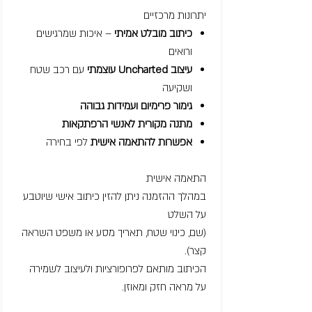
יתרונות מרכזיים
כיתוב מובלט אמיתי
– איכות שמרגישים
ורואים
עיצוב Uncharted עוצמתי
עם רכב שטח
ושקיעה
גימור פרימיום ועמידות גבוהה
מתנה מקורית לאנשי הרפתקאות
אפשרות להתאמה אישית
לפי בחירה
התאמה אישית
במהלך ההזמנה ניתן להזין כיתוב אישי שיוטבע
על השלט
(שם, כינוי שטח, תאריך מסע או משפט השראה
קצר).
הכיתוב מותאם לפרופורציות ולעיצוב לשמירה
על מראה חזק ומאוזן.