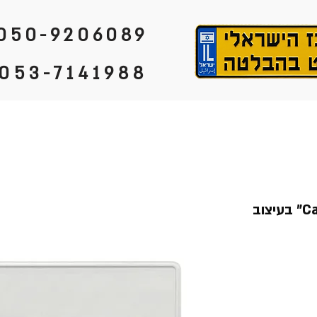
050-9206089
053-7141988
שלט קמפינג “Camping Club” בעיצוב