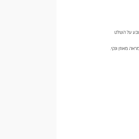
טבע על השלט
אה מאוזן ונקי.