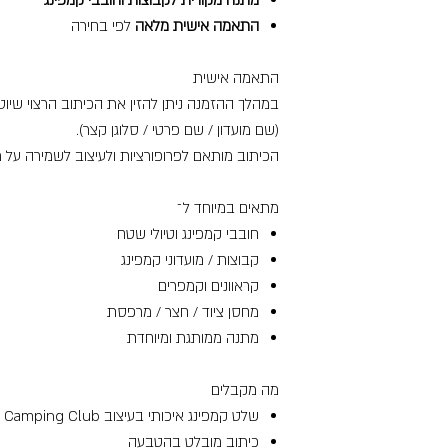
התאמה אישית מלאה
לפי בחירה
התאמה אישית
במהלך ההזמנה ניתן להזין את הכיתוב הרצוי שיו
(שם מועדון / שם פרטי / סלוגן קצר).
הכיתוב מותאם לפרופורציות ולעיצוב לשמירה על מר
מתאים במיוחד ל־
חובבי קמפינג וטיולי שטח
קבוצות / מועדוני קמפינג
קראוונים וקמפרים
מחסן ציוד / חצר / מרפסת
מתנה ממותגת ומיוחדת
מה מקבלים
שלט קמפינג איכותי בעיצוב Camping Club
כיתוב מובלט בהטבעה