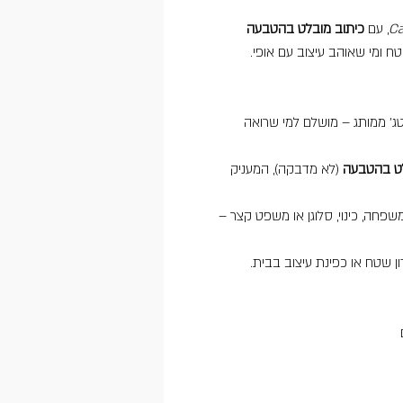
C
, עם
כיתוב מובלט בהטבעה
ח ומי שאוהב עיצוב עם אופי.
נטג’ ממותג – מושלם למי שרואה
לט בהטבעה
(לא מדבקה), המעניק
שפחה, כינוי, סלוגן או משפט קצר –
ון שטח או כפינת עיצוב בבית.