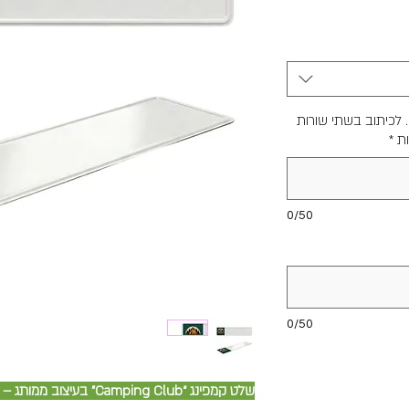
. לכיתוב בשתי שורות
ות
*
0/50
0/50
שלט קמפינג “Camping Club” בעיצוב ממותג – כיתוב מובלט בעיצוב אישי