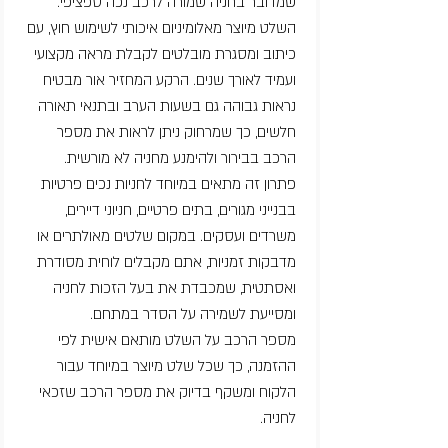
שמדובר בחניה שמורה לרכב נכה ספציפי.
השלט מיוצר מאלומיניום איכותי לשימוש חוץ, עם
כיתוב ומסגרת מובלטים לקבלת מראה מקצועי
ועמיד לאורך שנים. הרקע המחזיר אור מבטיח
נראות גבוהה גם בשעות הערב ובתנאי תאורה
חלשים, כך שמרחוק ניתן לראות את מספר
הרכב בבירור ולהימנע מחניה לא מורשית.
פתרון זה מתאים במיוחד לחניות נכים פרטיות
בבנייני מגורים, בתים פרטיים, חניוני דיירים,
משרדים ועסקים. במקום שלטים מאולתרים או
מדבקות זמניות, אתם מקבלים לוחית מסודרת
ואסתטית, שמכבדת את בעל הזכות לחניה
ומסייעת לשמירה על הסדר במתחם.
מספר הרכב על השלט מותאם אישית לפי
ההזמנה, כך שכל שלט מיוצר במיוחד עבור
הלקוח ומשקף בדיוק את מספר הרכב שזכאי
לחניה.