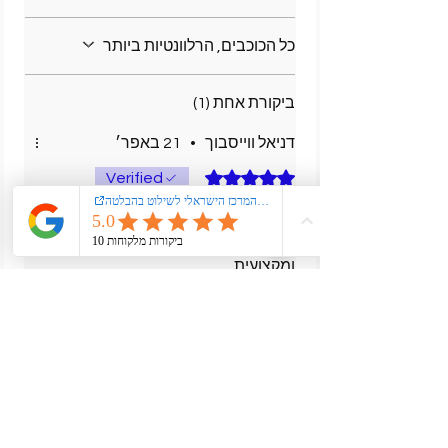
כל הכוכבים, הרלוונטיות ביותר
ביקורת אחת (1)
דניאל ווייסבוך
•
21 באפר׳
דירוג של 5 מתוך 5 כוכבים.
Verified
עבודה מקצועית
אין הרבה מה להוסיף 🙏עבודה יפה
ומקצועית
הביקורת הזו עזרה לך?
כן