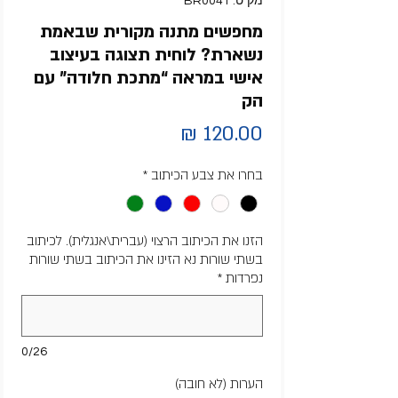
מק"ט: BR0041
מחפשים מתנה מקורית שבאמת
נשארת? לוחית תצוגה בעיצוב
אישי במראה “מתכת חלודה” עם
הק
מחיר
בחרו את צבע הכיתוב
*
הזנו את הכיתוב הרצוי (עברית\אנגלית). לכיתוב
בשתי שורות נא הזינו את הכיתוב בשתי שורות
נפרדות
*
0/26
הערות (לא חובה)