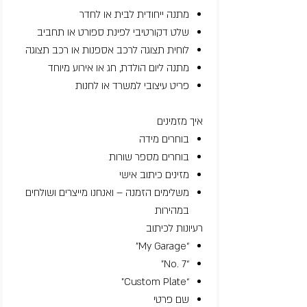
מתנה ייחודית לבית או לחדר
שלט דקורטיבי לפינת ספורט או תחביב
לוחית תצוגה לרכב אספנות או רכב תצוגה
מתנה ליום הולדת, חג או אירוע מיוחד
פריט עיצובי למשרד או לחנות
איך מזמינים
בוחרים מידה
בוחרים מספר שורות
מזינים כיתוב אישי
משלימים הזמנה – ואנחנו מייצרים ושולחים
במהירות
רעיונות לכיתוב
“My Garage”
“No. 7”
“Custom Plate”
שם פרטי