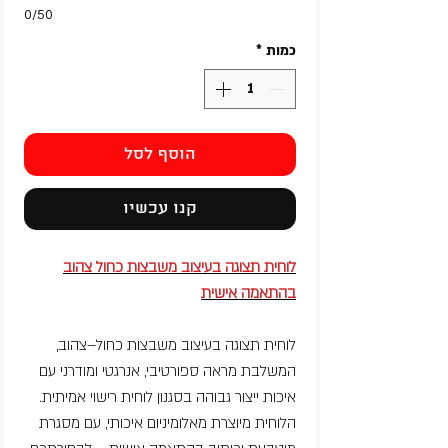
0/50
כמות
*
הוסף לסל
קנו עכשיו
לוחית תצוגה בעיצוב משבצות כחול צהוב
בהתאמה אישית
לוחית תצוגה בעיצוב משבצות כחול–צהוב,
המשלבת מראה ספורטיבי, אנרגטי ומודרני עם
איכות ייצור גבוהה בסגנון לוחית רישוי אמיתית.
הלוחית מיוצרת מאלומיניום איכותי, עם מסגרת