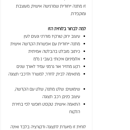
זו מתנה ייחודית שמרגישה אישית, מעוצבת
ומוקפדת.
למה לבחור בלוחית הזו
עיצוב ירוק טורקיז מודרני ונעים לעין
מתנה ייחודית עם אפשרות הקדשה אישית
כיתוב מובלט בהבלטה אמיתית
אלומיניום איכותי בעובי 1 מ״מ
רקע מחזיר אור גרמני עמיד לאורך שנים
מתאימה לבית, לחדר, למשרד ולרכבי תצוגה
שימושים: שלט מתנה, שלט עם הקדשה,
עיצוב פנים, רכב תצוגה
התאמה אישית: טקסט חופשי לפי בחירת
הלקוח
לוחית זו מיועדת לתצוגה ודקורציה בלבד ואינה