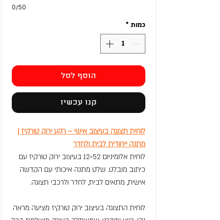
0/50
כמות
*
הוסף לסל
קנו עכשיו
לוחית תצוגה בעיצוב אישי – רקע ירוק טורקיז |
מתנה ייחודית לבית ולחדר
לוחית אלומיניום 52×12 בעיצוב ירוק טורקיז עם
כיתוב מובלט. שלט מתנה איכותי עם הקדשה
אישית, מתאים לבית, לחדר ולרכבי תצוגה.
לוחית התצוגה בעיצוב ירוק טורקיז מציעה מראה