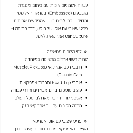
עשויה אלומיניום איכותי עם כיתוב ומסגרת
מוטבעים (Embossed), במראה ריאליסטי
ומדויק – כמו לוחית רישוי אמריקאית אמיתית.
פריט עיצובי עם אופי של חופש, דרך פתוחה ו-
Car Culture אמריקאי קלאסי.
🔹 למי הלוחית מתאימה
לוחית רישוי ארה״ב מתאימה במיוחד ל:
חובבי רכב אמריקאי (Muscle, Pickups,
Classic Cars)
אוהבי Road Trip ותרבות אמריקאית
עיצוב מוסכים, ברים, משרדים וחדרי עבודה
אספני לוחיות רישוי מארה״ב ומכל העולם
מתנה מקורית עם וייב אמריקאי חזק
🔹 פריט עיצובי עם אופי אמריקאי
העיצוב האמריקאי משדר חופש, עוצמה ודרך