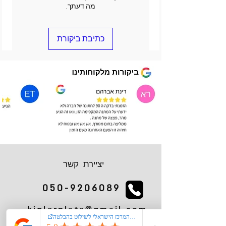
מה דעתך.
כתיבת ביקורת
יציירת קשר
050-9206089
kiglerplate@gmail.com