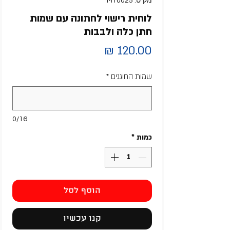
מק"ט: MT0025
לוחית רישוי לחתונה עם שמות
חתן כלה ולבבות
מחיר
שמות החוגגים
*
0/16
כמות
*
הוסף לסל
קנו עכשיו