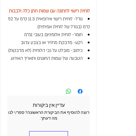
לוחית רישוי לחתונה עם שמות חתן כלה ולבבות
• גודל- לוחית רישוי אירופאית 11.3 ס"מ על 52
ס"מ (בגודל של לוחית אמיתית)
• חומר- לוחית אלומיניום בעובי 1מ"מ
• רקע- מדבקת מחזיר או בצבע צהוב
• כיתוב- מובלט על גבי הלוחית (לא מדבקות)
• הטבעה של שמות החוגגים ותאריך האירוע.
עדיין אין ביקורות
רוצה להוסיף את הביקורת הראשונה? ספר/י לנו
מה דעתך.