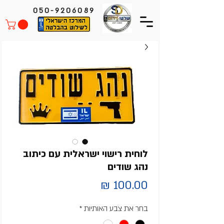
050-9206089
לוחית רישוי ישראלית עם כיתוב
נהג שודים
מחיר
בחר את צבע האותיות
*