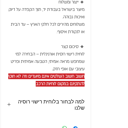
🔹 ייצור ומשלוח
מיוצר בישראל בעבודת יד, תוך הקפדה על דיוק
ואיכות גבוהה.
משלוחים מהירים לכל חלקי הארץ – עד הבית
או לנקודת איסוף.
🔹 סיכום קצר
לוחית רישוי רוסית אורגינלית – הבחירה למי
שמחפש מראה אמיתי, הטבעה אמיתית ופריט
עיצובי עם אופי חזק.
חשוב חשוב השלטים אינם מיועדים וזה לא חוקי
להתקינם במקום לוחיות הרכב
למה לבחור בלוחית רישוי רוסיה
שלנו
✔️ אלומיניום איכותי – לא פלסטיק
✔️ כיתוב ומסגרת מוטבעים בהטבעה