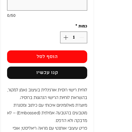
0/50
כמות
*
הוסף לסל
קנו עכשיו
לוחית רישוי רוסית אורגינלית בעיצוב נאמן למקור,
בהשראת לוחיות הרישוי הנהוגות ברוסיה.
מיוצרת מאלומיניום איכותי עם כיתוב ומסגרת
מוטבעים בהטבעה אמיתית (Embossed) – לא
מדבקה ולא הדפס.
פריט עיצובי אותנטי עם מראה ריאליסטי, אופי