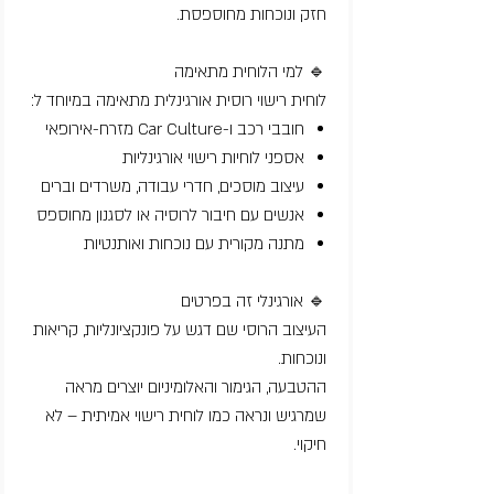
חזק ונוכחות מחוספסת.
🔹 למי הלוחית מתאימה
לוחית רישוי רוסית אורגינלית מתאימה במיוחד ל:
חובבי רכב ו-Car Culture מזרח-אירופאי
אספני לוחיות רישוי אורגינליות
עיצוב מוסכים, חדרי עבודה, משרדים וברים
אנשים עם חיבור לרוסיה או לסגנון מחוספס
מתנה מקורית עם נוכחות ואותנטיות
🔹 אורגינלי זה בפרטים
העיצוב הרוסי שם דגש על פונקציונליות, קריאות
ונוכחות.
ההטבעה, הגימור והאלומיניום יוצרים מראה
שמרגיש ונראה כמו לוחית רישוי אמיתית – לא
חיקוי.