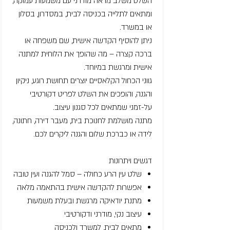
השלט משלב מראה מודרני עם משמעות עמוקה,
ומתאים לתלייה בכניסה לבית, במסדרון, בסלון
או במשרד.
ניתן להוסיף הקדשה אישית, שם משפחה או
ברכה קצרה – מה שהופך את הלוחית למתנה
אישית ומרגשת במיוחד.
גווני הכחול הקלאסיים יוצרים תחושת רוגע, ניקיון
והגנה, והופכים את השלט לפריט דקורטיבי
על-זמני שמתאים לכל סגנון עיצוב.
מתנה מושלמת לחנוכת בית, מעבר דירה, חתונה,
לידה או כברכת שלום והגנה ליקרים לכם.
דגשים ויתרונות
שלט עין הרע כחולה – סמל להגנה ועין טובה
אפשרות להקדשה אישית בהתאמה מלאה
מתנת יודאיקה מרגשת ובעלת משמעות
עיצוב נקי, מודרני ודקורטיבי
מתאים לבית, למשרד ולכניסה