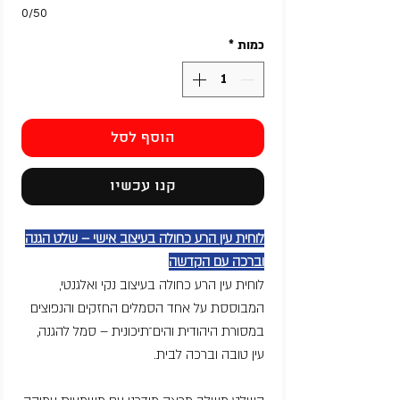
0/50
כמות
*
הוסף לסל
קנו עכשיו
לוחית עין הרע כחולה בעיצוב אישי – שלט הגנה
וברכה עם הקדשה
לוחית עין הרע כחולה בעיצוב נקי ואלגנטי,
המבוססת על אחד הסמלים החזקים והנפוצים
במסורת היהודית והים־תיכונית – סמל להגנה,
עין טובה וברכה לבית.