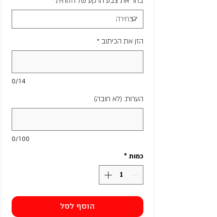
בחר את צבע הרקע של הלוחית
*
הזן את הכיתוב
*
0/14
הערות: (לא חובה)
0/100
כמות
*
הוסף לסל