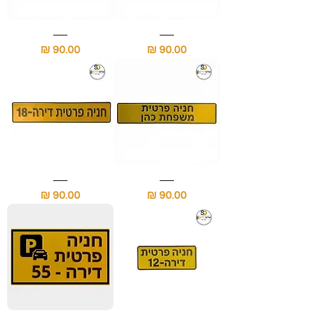
שלט
שלט
חניה
נא
מחיר
מחיר
פרטית
לא
למדרכה
להחנות
עם
שם
משפחה
שלט
שלט
חניה
חניה
מחיר
מחיר
פרטית
פרטית
עם
לשפת
שם
המדרכה
משפחה
עם
מספר
הדירה