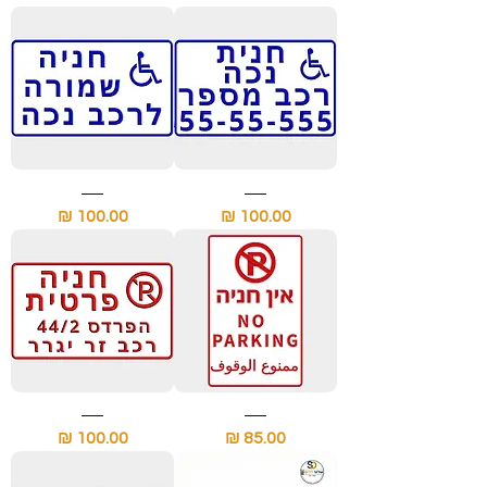
עם
מספר
רכב
שלט
שלט
חניה
חניה
מחיר
מחיר
שמורה
שמורה
לרכב
לרכב
נכה
נכה
עם
מספר
הרכב
שלט
שלט
אין
חניה
מחיר
מחיר
חניה
פרטית
בשלוש
עם
שפות
שם
משפחה
ורחוב