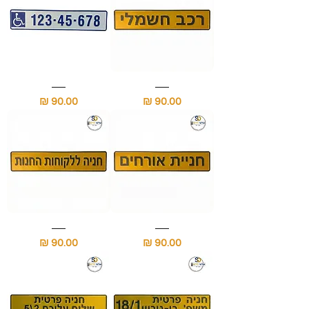
שלט
שלט
חניה
חנית
מחיר
מחיר
לרכב
נכה
חשמלי
עם
מספר
הרכב
שלט
שלט
חנית
החניה
מחיר
מחיר
אורחים
ללקוחות
לשפת
החנות
המדרכה