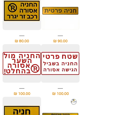
שלט
שלט
חניה
החניה
מחיר
מחיר
פרטית
אסורה
למדרכה
רכב
זר
יגרר
שלט
שלט
החניה
החניה
מחיר
מחיר
בשביל
מול
הגישה
השער
אסורה
אסורה
בהחלט