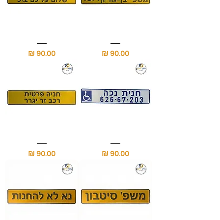
שלט
שלט
חניה
חניה
מחיר
מחיר
פרטית
פרטית
למדרכה
למדרכה
עם
עם
שם
שם
המשפחה
הרחוב
ומספר
ומספר
הבית
הבית
שלט
שלט
חניית
חניה
מחיר
מחיר
נכה
פרטית
עם
רכב
מספר
זר
יגרר