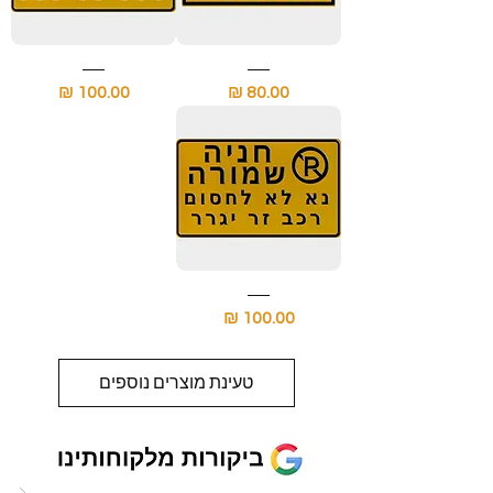
שלט
שלט
חניה
חניה
מחיר
מחיר
פרטית
שמורה
עם
עם
מספר
מספר
הרכב
הרכב
שלט
חניה
מחיר
שמורה
נא
לא
לחסום
טעינת מוצרים נוספים