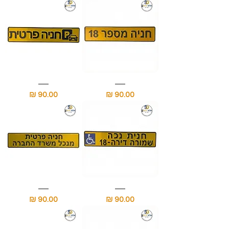
דירה
ובניין
שלט
שלט
חניה
חניה
מחיר
מחיר
עם
פרטית
מספר
למדרכה
החניה
עם
לוגו
שלט
שלט
חניה
חניה
מחיר
מחיר
נכה
פרטית
שמורה
עם
עם
שם
מספר
התפקיד
דירה