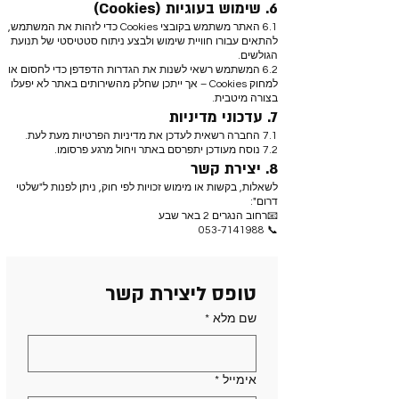
6. שימוש בעוגיות (Cookies)
6.1 האתר משתמש בקובצי Cookies כדי לזהות את המשתמש,
להתאים עבורו חוויית שימוש ולבצע ניתוח סטטיסטי של תנועת
הגולשים.
6.2 המשתמש רשאי לשנות את הגדרות הדפדפן כדי לחסום או
למחוק Cookies – אך ייתכן שחלק מהשירותים באתר לא יפעלו
בצורה מיטבית.
7. עדכוני מדיניות
7.1 החברה רשאית לעדכן את מדיניות הפרטיות מעת לעת.
7.2 נוסח מעודכן יתפרסם באתר ויחול מרגע פרסומו.
8. יצירת קשר
לשאלות, בקשות או מימוש זכויות לפי חוק, ניתן לפנות ל"שלטי
דרום":
📧רחוב הנגרים 2 באר שבע
📞 053-7141988
טופס ליצירת קשר
שם מלא
*
אימייל
*