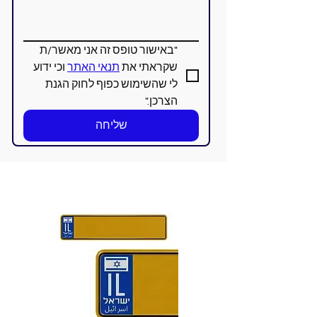
"באישור טופס זה אני מאשר/ת 
שקראתי את 
תנאי האתר
 וכי ידוע 
לי שהשימוש כפוף לחוק הגנת 
הצרכן."
שליחה
צ- לוחיות רישוי צהליות