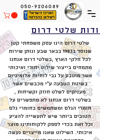
050-9206089
אודות שלטי דרום
שלטי דרום הינו עסק משפחתי קטן
שנוסד ב1983 בבאר שבע ונותן שירות
לכל חלקי הארץ ,בשלטי דרום אנחנו
מתמחים בייצור שילוט יחודי ואיכותי
אשר מוטבע על גבי לוחיות אלומיניום
בשיטת הטבעה ע"י מכבשים אשר
מעניקים לשלט חוזק וקשיחות ,
בשלטי דרום אנחנו לא מתפשרים על
חומרי הגלם ומשתמשים בחומרי גלם
הטובים ביותר שיש לתעשייה להציע
וכל זאת בכדי לספק ללקוחותינו מוצר
איכותי. השילוט שאנו מייצרים נעשה